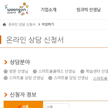
온라인 상담 신청서
작성하기
온라인 상담 신청서
상담분야
방문 선생님
스마트올클래스 선생님
학습센터 선
스마트올 상담 선생님
스마트올 담임 선생님
스마트올
신청자 정보
이름