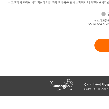
☞ 고객의 개인정보 처리 지침에 대한 자세한 내용은 당사 홈페이지 내 개인정보처리
※ 스마트올중
상단의 상담 분야
경기도 파주시 회동길20
COPYRIGHT 2017 